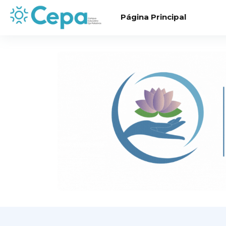
Saltar al contenido principal
Página Principal