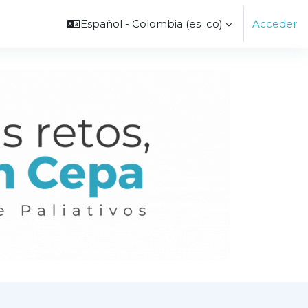
Español - Colombia ‎(es_co)‎
Acceder