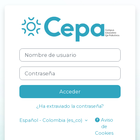
Saltar al contenido principal
Entrar a Campu
Nombre de usuario
Contraseña
Acceder
¿Ha extraviado la contraseña?
Aviso
Español - Colombia ‎(es_co)‎
de
Cookies